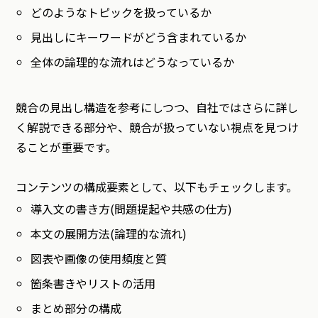
どのようなトピックを扱っているか
見出しにキーワードがどう含まれているか
全体の論理的な流れはどうなっているか
競合の見出し構造を参考にしつつ、自社ではさらに詳し
く解説できる部分や、競合が扱っていない視点を見つけ
ることが重要です。
コンテンツの構成要素として、以下もチェックします。
導入文の書き方(問題提起や共感の仕方)
本文の展開方法(論理的な流れ)
図表や画像の使用頻度と質
箇条書きやリストの活用
まとめ部分の構成