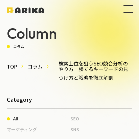
Column
コラム
検索上位を狙うSEO競合分析の
TOP
コラム
やり方｜勝てるキーワードの見
つけ方と戦略を徹底解剖
Category
All
SEO
マーケティング
SNS