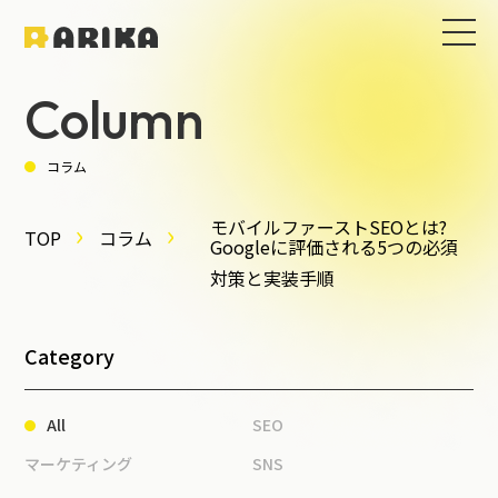
Column
コラム
モバイルファーストSEOとは?
TOP
コラム
Googleに評価される5つの必須
対策と実装手順
Category
All
SEO
マーケティング
SNS