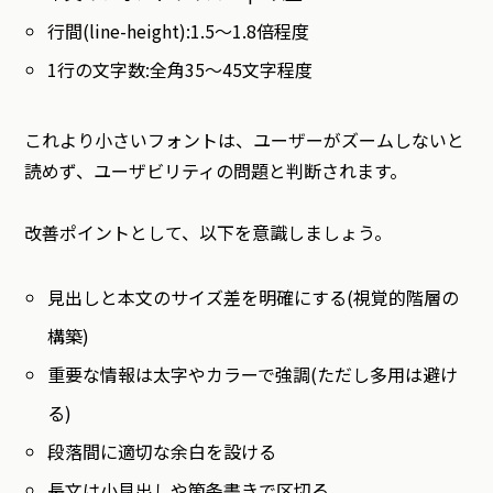
行間(line-height):1.5〜1.8倍程度
1行の文字数:全角35〜45文字程度
これより小さいフォントは、ユーザーがズームしないと
読めず、ユーザビリティの問題と判断されます。
改善ポイントとして、以下を意識しましょう。
見出しと本文のサイズ差を明確にする(視覚的階層の
構築)
重要な情報は太字やカラーで強調(ただし多用は避け
る)
段落間に適切な余白を設ける
長文は小見出しや箇条書きで区切る