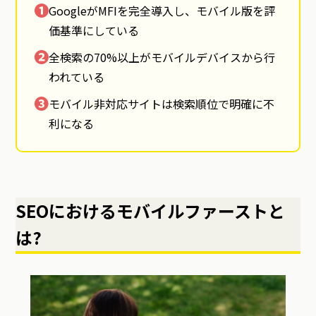
❶
GoogleがMFIを完全導入し、モバイル版を評
価基準にしている
❷
全検索の70%以上がモバイルデバイスから行
われている
❸
モバイル非対応サイトは検索順位で明確に不
利になる
SEOにおけるモバイルファーストと
は?