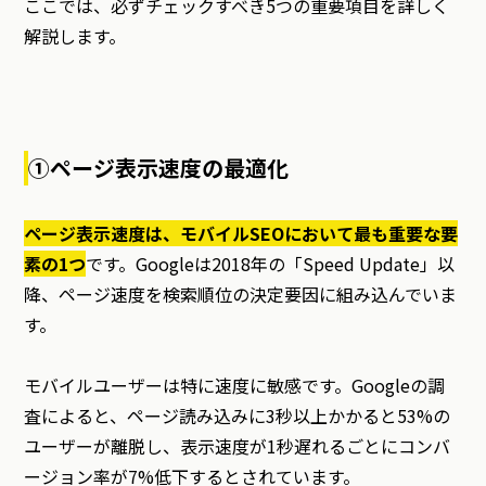
ここでは、必ずチェックすべき5つの重要項目を詳しく
解説します。
①ページ表示速度の最適化
ページ表示速度は、モバイルSEOにおいて最も重要な要
素の1つ
です。Googleは2018年の「Speed Update」以
降、ページ速度を検索順位の決定要因に組み込んでいま
す。
モバイルユーザーは特に速度に敏感です。Googleの調
査によると、ページ読み込みに3秒以上かかると53%の
ユーザーが離脱し、表示速度が1秒遅れるごとにコンバ
ージョン率が7%低下するとされています。