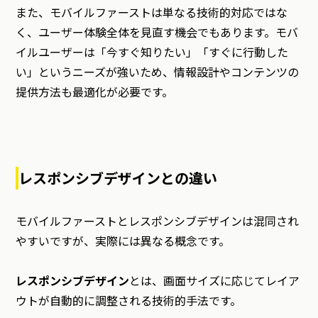
また、モバイルファーストは単なる技術的対応ではな
く、ユーザー体験全体を見直す機会でもあります。モバ
イルユーザーは「今すぐ知りたい」「すぐに行動した
い」というニーズが強いため、情報設計やコンテンツの
提供方法も最適化が必要です。
レスポンシブデザインとの違い
モバイルファーストとレスポンシブデザインは混同され
やすいですが、実際には異なる概念です。
レスポンシブデザイン
とは、画面サイズに応じてレイア
ウトが自動的に調整される技術的手法です。