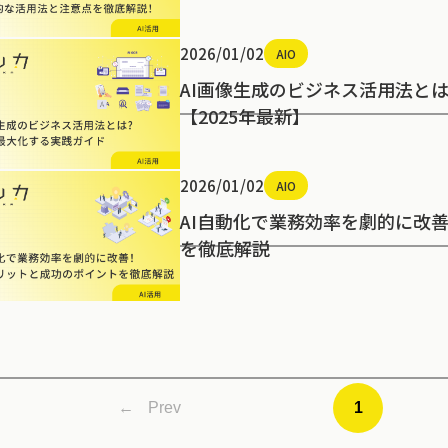
2026/01/02
AIO
AI画像生成のビジネス活用法と
【2025年最新】
2026/01/02
AIO
AI自動化で業務効率を劇的に改
を徹底解説
←
Prev
1