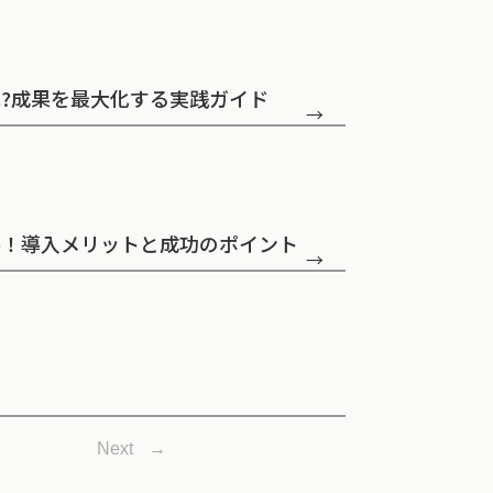
は?成果を最大化する実践ガイド
→
善！導入メリットと成功のポイント
→
Next
→