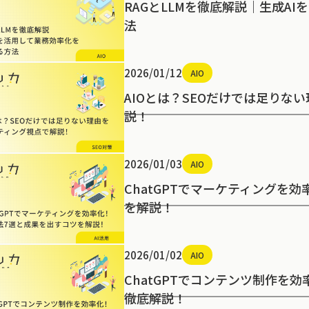
RAGとLLMを徹底解説｜生成A
法
2026/01/12
AIO
AIOとは？SEOだけでは足りな
説！
2026/01/03
AIO
ChatGPTでマーケティングを
を解説！
2026/01/02
AIO
ChatGPTでコンテンツ制作を
徹底解説！