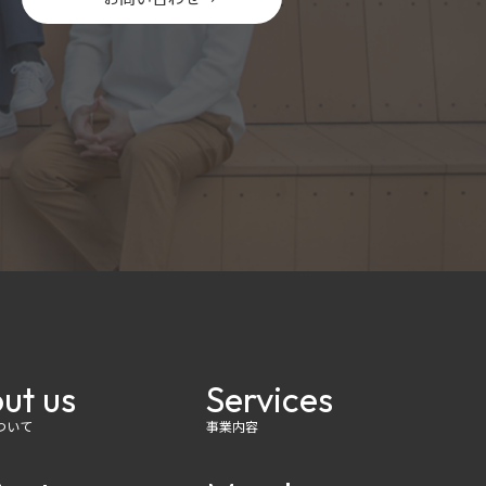
ut us
Services
ついて
事業内容