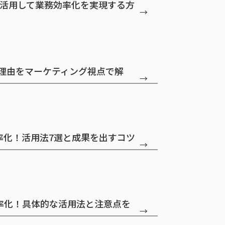
Iを活用して業務効率化を実現する方
→
い理由をマーケティング視点で解
→
効率化！活用法7選と成果を出すコツ
→
効率化！具体的な活用法と注意点を
→